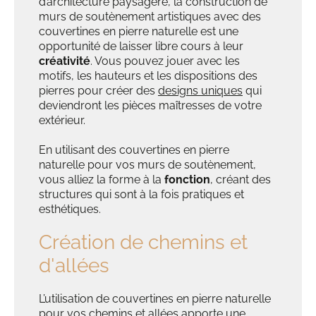
d’architecture paysagère, la construction de
murs de soutènement artistiques avec des
couvertines en pierre naturelle est une
opportunité de laisser libre cours à leur
créativité
. Vous pouvez jouer avec les
motifs, les hauteurs et les dispositions des
pierres pour créer des
designs uniques
qui
deviendront les pièces maîtresses de votre
extérieur.
En utilisant des couvertines en pierre
naturelle pour vos murs de soutènement,
vous alliez la forme à la
fonction
, créant des
structures qui sont à la fois pratiques et
esthétiques.
Création de chemins et
d'allées
L’utilisation de couvertines en pierre naturelle
pour vos chemins et allées apporte une