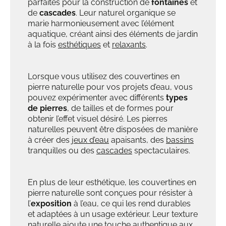
parfaites pour la construction de
fontaines
et
de
cascades
. Leur naturel organique se
marie harmonieusement avec l’élément
aquatique, créant ainsi des éléments de jardin
à la fois
esthétiques
et
relaxants
.
Lorsque vous utilisez des couvertines en
pierre naturelle pour vos projets d’eau, vous
pouvez expérimenter avec différents
types
de pierres
, de tailles et de formes pour
obtenir l’effet visuel désiré. Les pierres
naturelles peuvent être disposées de manière
à créer des
jeux d’eau
apaisants, des
bassins
tranquilles ou des
cascades
spectaculaires.
En plus de leur esthétique, les couvertines en
pierre naturelle sont conçues pour résister à
l’
exposition
à l’eau, ce qui les rend durables
et adaptées à un usage extérieur. Leur texture
naturelle ajoute une touche authentique aux