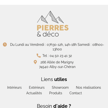
Du Lundi au Vendredi : 07h30-12h, 14h-18h Samedi : 08h00-
13h00
Tel : 04 50 23 41 32
266 Allée de Marigny
74540 Alby-sur-Chéran
Liens
utiles
Intérieurs
Extérieurs
Showroom
Nos réalisations
Actualités
Produits
Contact
Besoin
d'aide ?