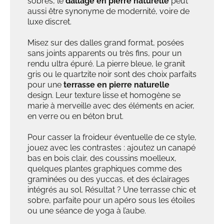
sobres, le
dallage en pierre naturelle
peut
aussi être synonyme de modernité, voire de
luxe discret.
Misez sur des dalles grand format, posées
sans joints apparents ou très fins, pour un
rendu ultra épuré. La pierre bleue, le granit
gris ou le quartzite noir sont des choix parfaits
pour une
terrasse en pierre naturelle
design. Leur texture lisse et homogène se
marie à merveille avec des éléments en acier,
en verre ou en béton brut.
Pour casser la froideur éventuelle de ce style,
jouez avec les contrastes : ajoutez un canapé
bas en bois clair, des coussins moelleux,
quelques plantes graphiques comme des
graminées ou des yuccas, et des éclairages
intégrés au sol. Résultat ? Une terrasse chic et
sobre, parfaite pour un apéro sous les étoiles
ou une séance de yoga à l’aube.