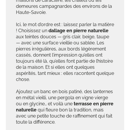
maisons de caractère, les chalets ou les
demeures campagnardes des environs de la
Haute-Savoie.
Ici, le mot d’ordre est : laissez parler la matière
! Choisissez un
dallage en pierre naturelle
aux teintes douces — gris clair, beige, taupe
— avec une surface vieillie ou sablée. Les
pierres irrégulières, aux bords légèrement
cassés, donnent l’impression qu’elles ont
toujours été là, qu’elles font partie de l’histoire
de la maison. Et si elles ont quelques
aspérités, tant mieux : elles racontent quelque
chose.
Ajoutez un banc en bois patiné, des lanternes
en métal vieilli, une pergola en vigne vierge
ou en glycine… et voilà une
terrasse en pierre
naturelle
qui fleure bon la tradition, mais
avec une petite touche de raffinement qui fait
toute la différence.