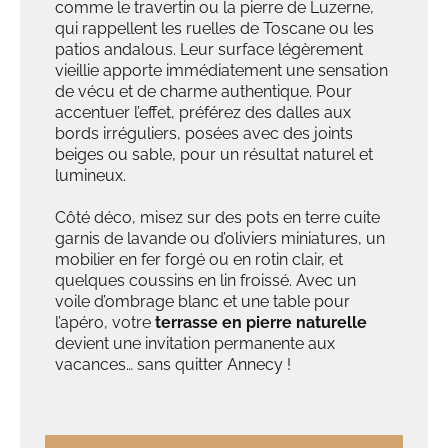
comme le travertin ou la pierre de Luzerne,
qui rappellent les ruelles de Toscane ou les
patios andalous. Leur surface légèrement
vieillie apporte immédiatement une sensation
de vécu et de charme authentique. Pour
accentuer l’effet, préférez des dalles aux
bords irréguliers, posées avec des joints
beiges ou sable, pour un résultat naturel et
lumineux.
Côté déco, misez sur des pots en terre cuite
garnis de lavande ou d’oliviers miniatures, un
mobilier en fer forgé ou en rotin clair, et
quelques coussins en lin froissé. Avec un
voile d’ombrage blanc et une table pour
l’apéro, votre
terrasse en pierre naturelle
devient une invitation permanente aux
vacances… sans quitter Annecy !