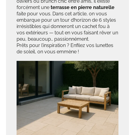
oliviers ou brunch chic entre amis, il existe
forcément une
terrasse en pierre naturelle
faite pour vous. Dans cet article, on vous
embarque pour un tour d’horizon de 6 styles
irrésistibles qui donneront un cachet fou à
vos extérieurs — tout en vous faisant rêver un
peu, beaucoup… passionnément.
Prêts pour l’inspiration ? Enfilez vos lunettes
de soleil, on vous emmène !