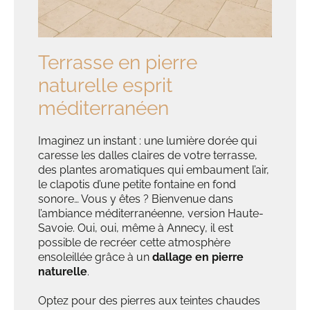
Terrasse en pierre
naturelle esprit
méditerranéen
Imaginez un instant : une lumière dorée qui
caresse les dalles claires de votre terrasse,
des plantes aromatiques qui embaument l’air,
le clapotis d’une petite fontaine en fond
sonore… Vous y êtes ? Bienvenue dans
l’ambiance méditerranéenne, version Haute-
Savoie. Oui, oui, même à Annecy, il est
possible de recréer cette atmosphère
ensoleillée grâce à un
dallage en pierre
naturelle
.
Optez pour des pierres aux teintes chaudes