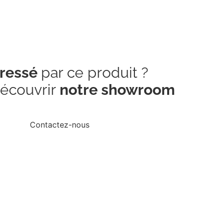
éressé
par ce produit ?
écouvrir
notre showroom
Contactez-nous