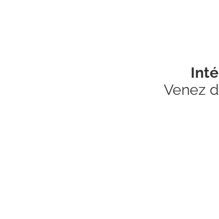
Int
Venez d