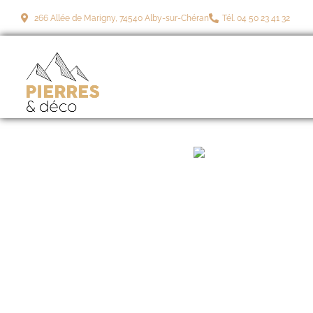
266 Allée de Marigny, 74540 Alby-sur-Chéran
Tél. 04 50 23 41 32