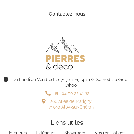
Contactez-nous
Du Lundi au Vendredi : 07h30-12h, 14h-18h Samedi : 08h00-
13h00
Tel : 04 50 23 41 32
266 Allée de Marigny
74540 Alby-sur-Chéran
Liens
utiles
Intérieurs
Extérieurs
Showroom
Nos réalisations