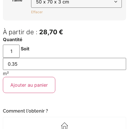
Effacer
28,70
€
Quantité
Soit
m²
Ajouter au panier
Comment l'obtenir ?