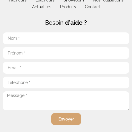
Intérieurs
Extérieurs
Showroom
Nos réalisations
Actualités
Produits
Contact
Besoin
d'aide ?
Envoyer