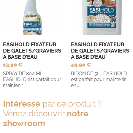
EASIHOLD FIXATEUR
EASIHOLD FIXATEUR
DE GALETS/GRAVIERS
DE GALETS/GRAVIERS
A BASE D’EAU
A BASE D’EAU
13,90 €
49,90 €
SPRAY DE 800 ML
BIDON DE 5L EASIHOLD
EASIHOLD est parfait pour
est parfait pour maintenir
maintenir...
en...
Intéressé
par ce produit ?
Venez découvrir
notre
showroom