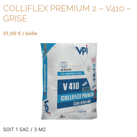
COLLIFLEX PREMIUM 2 – V410 –
GRISE
51,00
€
/ boîte
SOIT 1 SAC / 3 M2