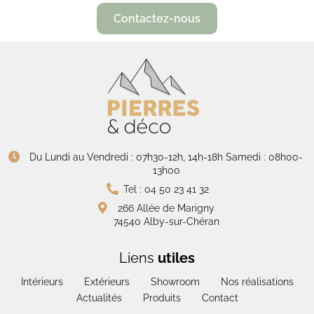
Contactez-nous
Du Lundi au Vendredi : 07h30-12h, 14h-18h Samedi : 08h00-
13h00
Tel : 04 50 23 41 32
266 Allée de Marigny
74540 Alby-sur-Chéran
Liens
utiles
Intérieurs
Extérieurs
Showroom
Nos réalisations
Actualités
Produits
Contact