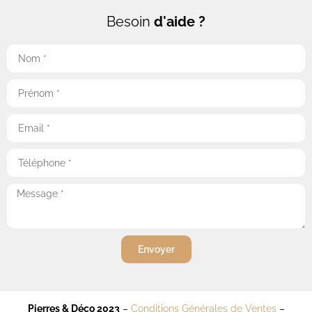
Besoin
d'aide ?
Envoyer
Pierres & Déco 2023
–
Conditions Générales de Ventes
–