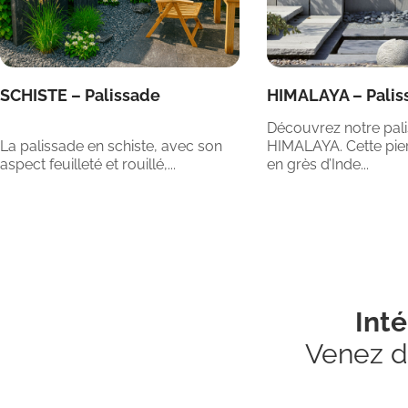
SCHISTE – Palissade
HIMALAYA – Palis
Découvrez notre pal
La palissade en schiste, avec son
HIMALAYA. Cette pier
aspect feuilleté et rouillé,...
en grès d’Inde...
Int
Venez d