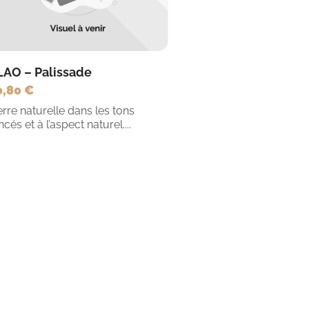
LAO – Palissade
0,80 €
erre naturelle dans les tons
ncés et à l’aspect naturel....