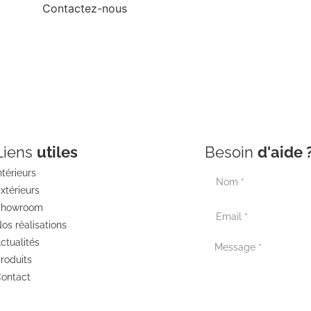
Contactez-nous
Liens
utiles
Besoin
d'aide 
ntérieurs
xtérieurs
Showroom
os réalisations
ctualités
roduits
ontact