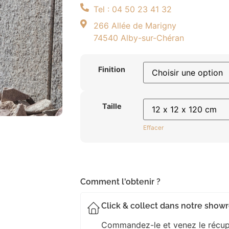
Découvrir
Tel : 04 50 23 41 32
266 Allée de Marigny
74540 Alby-sur-Chéran
Finition
Taille
Effacer
Comment l'obtenir ?
Click & collect dans notre sho
Commandez-le et venez le récupé