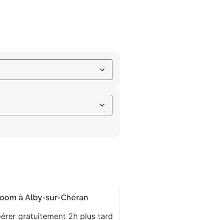
wroom à Alby-sur-Chéran
rer gratuitement 2h plus tard