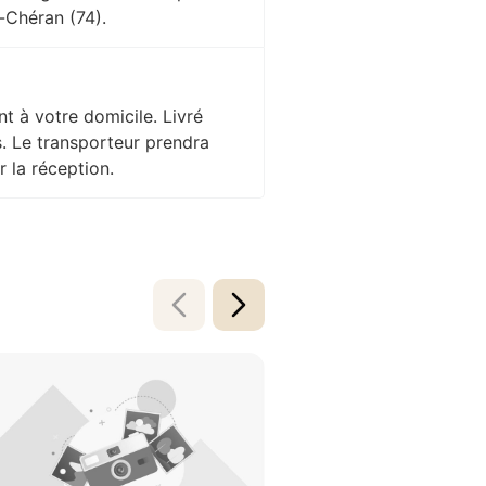
-Chéran (74).
nt à votre domicile. Livré
s. Le transporteur prendra
 la réception.