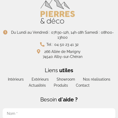
Du Lundi au Vendredi : 07h30-12h, 14h-18h Samedi : 08h00-
13h00
Tel : 04 50 23 41 32
266 Allée de Marigny
74540 Alby-sur-Chéran
Liens
utiles
Intérieurs
Extérieurs
Showroom
Nos réalisations
Actualités
Produits
Contact
Besoin
d'aide ?