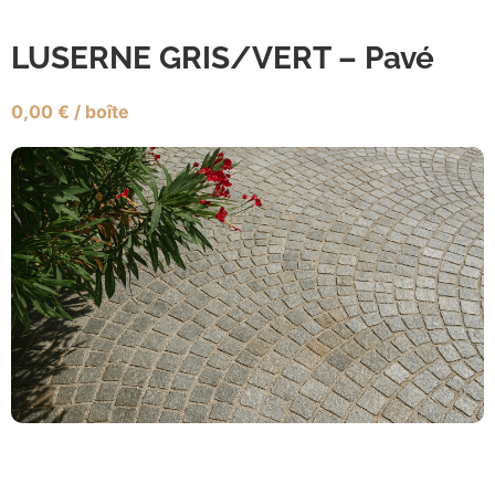
LUSERNE GRIS/VERT – Pavé
0,00
€
/ boîte