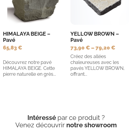
HIMALAYA BEIGE –
YELLOW BROWN –
Pavé
Pavé
65,83 €
73,90 €
–
79,20 €
Créez des allées
Découvrez notre pavé
chaleureuses avec les
HIMALAYA BEIGE. Cette
pavés YELLOW BROWN,
pierre naturelle en grès...
offrant...
Intéressé
par ce produit ?
Venez découvrir
notre showroom